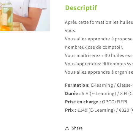
Descriptif
Après cette formation les huiles
vous.
Vous allez apprendre à proposer
nombreux cas de comptoir.
Vous maitriserez « 30 huiles ess
Vous apprendrez différentes syne
Vous allez apprendre à organise
Formation:
E-learning / Classe-v
Durée :
5 H (E-Learning) / 8 H (C
Prise en charge :
OPCO/FIFPL
Prix :
€149 (E-Learning) / €320 (
Share