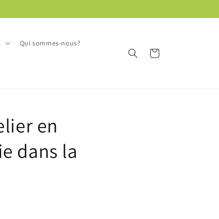
s
Qui sommes-nous?
Panier
lier en
e dans la