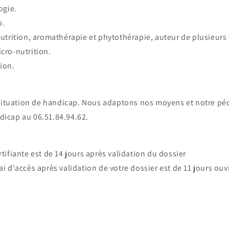
ogie.
o.
trition, aromathérapie et phytothérapie, auteur de plusieurs
cro-nutrition.
ion.
 situation de handicap. Nous adaptons nos moyens et notre
dicap au 06.51.84.94.62.
tifiante est de 14 jours après validation du dossier
ai d'accès après validation de votre dossier est de 11 jours ouv