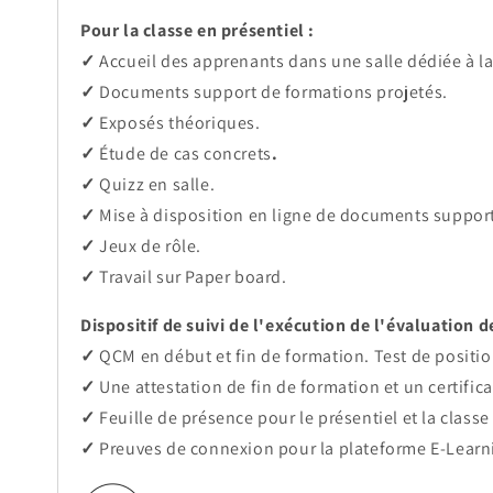
Pour la classe en présentiel :
✓
Accueil des apprenants dans une salle dédiée à l
✓
Documents support de formations projetés.
✓
Exposés théoriques.
✓
Étude de cas concrets
.
✓
Quizz en salle.
✓
Mise à disposition en ligne de documents supports
✓
Jeux de rôle.
✓
Travail sur Paper board.
Dispositif de suivi de l'exécution de l'évaluation d
✓
QCM en début et fin de formation. Test de positi
✓
Une attestation de fin de formation et un certific
✓
Feuille de présence pour le présentiel et la classe 
✓
Preuves de connexion pour la plateforme E-Learn