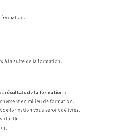
a formation.
 à la suite de la formation.
es résultats de la formation :
onnement en milieu de formation.
at de formation vous seront délivrés.
virtuelle.
ing.