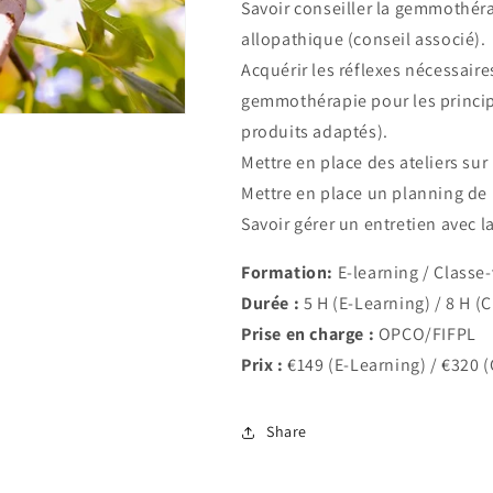
Savoir conseiller la gemmothé
allopathique (conseil associé).
Acquérir les réflexes nécessaires
gemmothérapie pour les principa
produits adaptés).
Mettre en place des ateliers sur 
Mettre en place un planning de r
Savoir gérer un entretien avec l
Formation:
E-learning / Classe-v
Durée :
5 H (E-Learning) / 8 H (C
Prise en charge :
OPCO/FIFPL
Prix :
€149 (E-Learning) / €320 (
Share