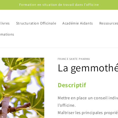
Formation en situation de travail dans l'officine
livres
Structuration Officinale
Académie Aidants
Ressource
rmations
FRANCE SANTE PHARMA
La gemmothé
Descriptif
Mettre en place un conseil indi
l’officine.
Maîtriser les principales propri