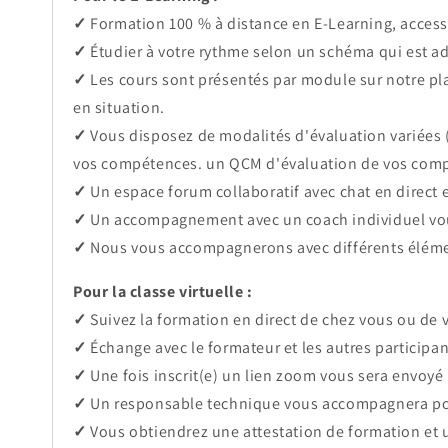
✓
Formation 100 % à distance en E-Learning, accessi
✓
Étudier à votre rythme selon un schéma qui est ad
✓
Les cours sont présentés par module sur notre pla
en situation.
✓
Vous disposez de modalités d'évaluation variées 
vos compétences.
un QCM
d'évaluation de vos com
✓
Un espace forum collaboratif avec chat en direct 
✓
Un accompagnement avec un coach individuel vo
✓
Nous vous accompagnerons avec différents élément
Pour la classe virtuelle :
✓
Suivez la formation en direct de chez vous ou de vo
✓
Échange avec le formateur et les autres participan
✓
Une fois inscrit(e) un lien zoom vous sera envoyé 
✓
Un responsable technique vous accompagnera po
✓
Vous obtiendrez une attestation de formation et un