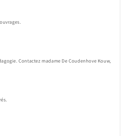
 ouvrages.
 pédagogie. Contactez madame De Coudenhove Kouw,
rés.