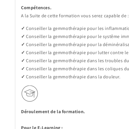
Compétences.
A la Suite de cette formation vous serez capable de :
✓
Conseiller la gemmothérapie pour les inflammati
✓
Conseiller la gemmothérapie pour
le systême immu
✓
Conseiller la gemmothérapie pour
la déminéralis
✓
Conseiller la gemmothérapie pour lutter contre le
✓
Conseiller la gemmothérapie dans les troubles d
✓
Conseiller la gemmothérapie dans les coliques d
✓
Conseiller la gemmothérapie dans la douleur.
Déroulement de la formation.
Pour le E-Learning :