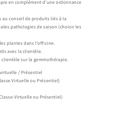
rapie en complément d’une ordonnance
 au conseil de produits liés à la
les pathologies de saison (choisir les
les plantes dans l’officine.
dv avec la clientèle.
a clientèle sur la gemmothérapie.
irtuelle / Présentiel
lasse Virtuelle ou Présentiel)
Classe-Virtuelle ou Présentiel)