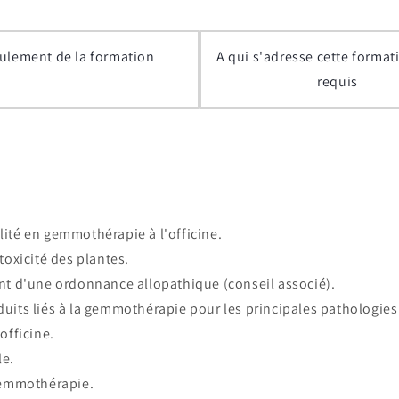
ulement de la formation
A qui s'adresse cette format
requis
lité en gemmothérapie à l'officine.
 toxicité des plantes.
t d'une ordonnance allopathique (conseil associé).
duits liés à la gemmothérapie pour les principales pathologies 
officine.
le.
 gemmothérapie.