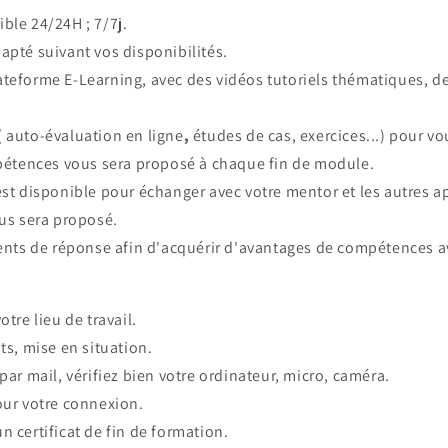
ble 24/24H ; 7/7j.
apté suivant vos disponibilités.
teforme E-Learning, avec des vidéos tutoriels thématiques, de
( auto-évaluation en ligne
,
études de cas, exercices...) pour v
pétences vous sera proposé à chaque fin de module.
est disponible pour échanger avec votre mentor et les autres 
us sera proposé.
s de réponse afin d'acquérir d'avantages de compétences ava
tre lieu de travail.
ts, mise en situation.
par mail, vérifiez bien votre ordinateur, micro, caméra.
ur votre connexion.
 certificat de fin de formation.