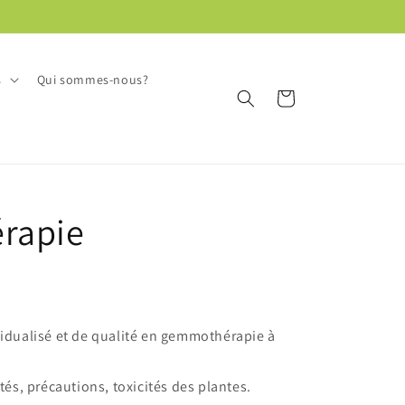
s
Qui sommes-nous?
Panier
rapie
vidualisé et de qualité en gemmothérapie à
étés, précautions, toxicités des plantes.