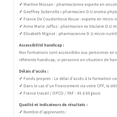
✓
Martine Mossan : pharmacienne experte en oncol
✓
Goeffrey Suberville
:
pharmacien D.U aroma-phyt
✓
France De Coudenhove Kouw : experte en micro-nu
✓
Anne Marie Jaffus : pharmacien ex titulaire D.U mi
✓
Elisabeth Mignot : pharmacienne D.U micro-nutrit
Accessibilité handicap :
Nos formations sont accessibles aux personnes en
référente handicap, si personne en situation de han
Délais d'accès :
✓
Fonds propres : Le délai d'accès à la formation cer
✓
Dans le cas d'un financement via votre CPF, le dél
✓
France travail / OPCO / FAF : 45 à 60 jours
Qualité et indicateurs de résultats :
✓
Nombre d'apprenants :