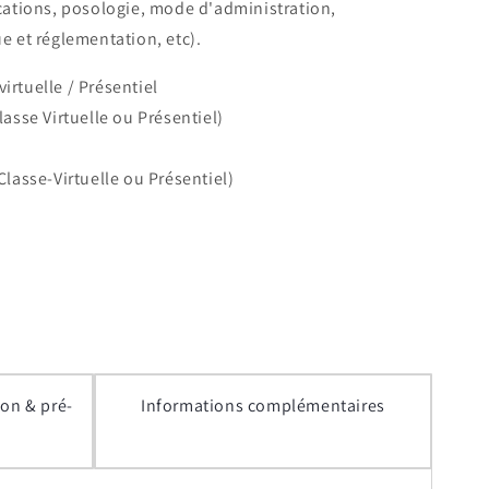
dications, posologie, mode d'administration,
ue et réglementation, etc).
irtuelle / Présentiel
lasse Virtuelle ou Présentiel)
Classe-Virtuelle ou Présentiel)
ion & pré-
Informations complémentaires