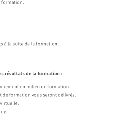
a formation.
 à la suite de la formation.
es résultats de la formation :
onnement en milieu de formation.
at de formation vous seront délivrés.
virtuelle.
ing.