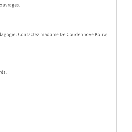
 ouvrages.
 pédagogie. Contactez madame De Coudenhove Kouw,
rés.