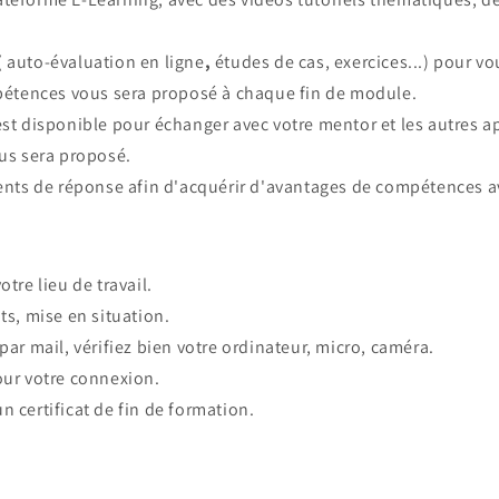
( auto-évaluation en ligne
,
études de cas, exercices...) pour v
pétences vous sera proposé à chaque fin de module.
est disponible pour échanger avec votre mentor et les autres 
us sera proposé.
s de réponse afin d'acquérir d'avantages de compétences ava
tre lieu de travail.
ts, mise en situation.
par mail, vérifiez bien votre ordinateur, micro, caméra.
ur votre connexion.
 certificat de fin de formation.