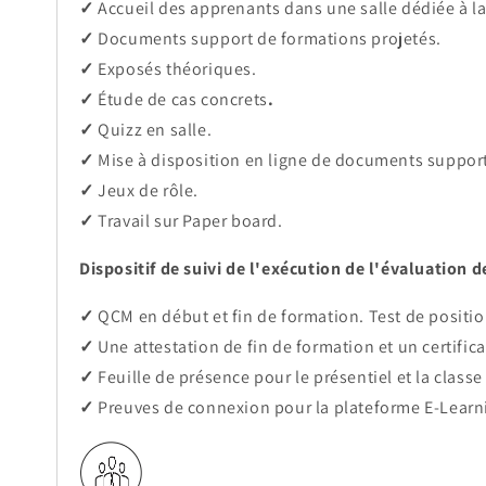
✓
Accueil des apprenants dans une salle dédiée à l
✓
Documents support de formations projetés.
✓
Exposés théoriques.
✓
Étude de cas concrets
.
✓
Quizz en salle.
✓
Mise à disposition en ligne de documents supports
✓
Jeux de rôle.
✓
Travail sur Paper board.
Dispositif de suivi de l'exécution de l'évaluation d
✓
QCM en début et fin de formation. Test de positi
✓
Une attestation de fin de formation et un certific
✓
Feuille de présence pour le présentiel et la classe 
✓
Preuves de connexion pour la plateforme E-Learn