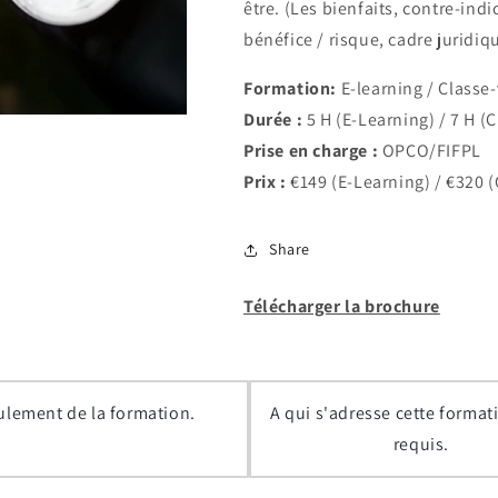
être. (Les bienfaits, contre-in
bénéfice / risque, cadre juridiq
Formation:
E-learning / Classe-v
Durée :
5 H (E-Learning) / 7 H (C
Prise en charge :
OPCO/FIFPL
Prix :
€149 (E-Learning) / €320 (
Share
Télécharger la brochure
ulement de la formation.
A qui s'adresse cette format
requis.