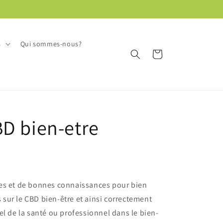
s
Qui sommes-nous?
Panier
D bien-etre
es et de bonnes connaissances pour bien
s sur le CBD bien-être et ainsi correctement
el de la santé ou professionnel dans le bien-