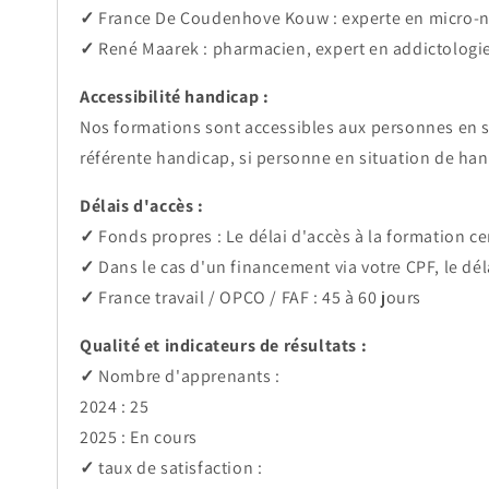
✓
France De Coudenhove Kouw : experte en micro-nu
✓
René Maarek : pharmacien, expert en addictologi
Accessibilité handicap :
Nos formations sont accessibles aux personnes en
référente handicap, si personne en situation de han
Délais d'accès :
✓
Fonds propres : Le délai d'accès à la formation cer
✓
Dans le cas d'un financement via votre CPF, le dél
✓
France travail / OPCO / FAF : 45 à 60 jours
Qualité et indicateurs de résultats :
✓
Nombre d'apprenants :
2024 : 25
2025 : En cours
✓
taux de satisfaction :