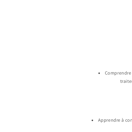
Comprendre l
trait
Apprendre à comp