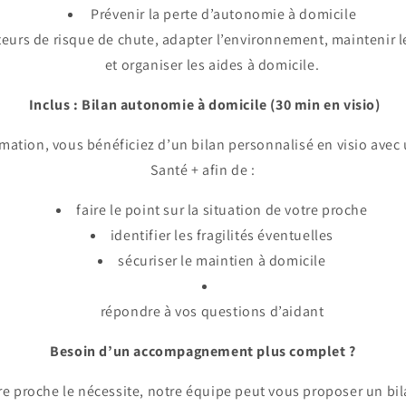
Prévenir la perte d’autonomie à domicile
acteurs de risque de chute, adapter l’environnement, maintenir 
et organiser les aides à domicile.
Inclus : Bilan autonomie à domicile (30 min en visio)
ormation, vous bénéficiez d’un bilan personnalisé en visio avec
Santé + afin de :
faire le point sur la situation de votre proche
identifier les fragilités éventuelles
sécuriser le maintien à domicile
répondre à vos questions d’aidant
Besoin d’un accompagnement plus complet ?
tre proche le nécessite, notre équipe peut vous proposer un bi