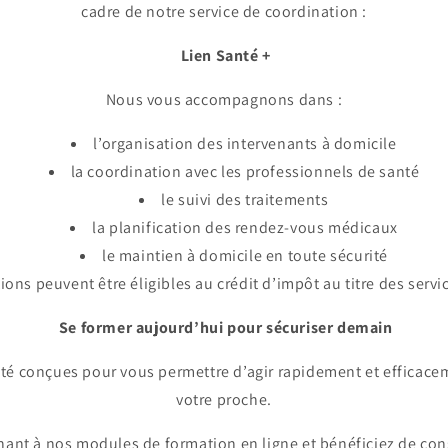
cadre de notre service de coordination :
Lien Santé +
Nous vous accompagnons dans :
l’organisation des intervenants à domicile
la coordination avec les professionnels de santé
le suivi des traitements
la planification des rendez-vous médicaux
le maintien à domicile en toute sécurité
ions peuvent être éligibles au crédit d’impôt au titre des servi
Se former aujourd’hui pour sécuriser demain
té conçues pour vous permettre d’agir rapidement et efficacem
votre proche.
ant à nos modules de formation en ligne et bénéficiez de cons